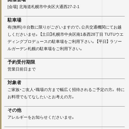
[会場] 北海道札幌市中央区大通西27-2-1
駐車場
有(無料)※台数に限りがございますので、公共交通機関にてお越
しくださいませ。 【土日】札幌市中央区南1条西28丁目 TUTUウエ
ディングプロデュースの駐車場をご利用下さい。 【平日】 ラソー
ルガーデン札幌の駐車場をご利用下さい。
予約受付期限
営業日前日まで
対象者
ご家族・ご友人・職場の方まで幅広く招待されるご予定の方。 特に
お料理でもてなしたいとお考えの方。
その他
アレルギーをお知らせくださいませ。