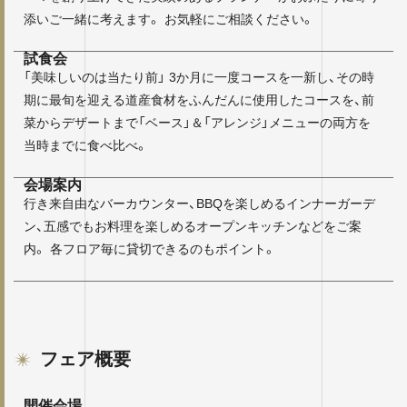
添いご一緒に考えます。 お気軽にご相談ください。
試食会
「美味しいのは当たり前」 3か月に一度コースを一新し、その時
期に最旬を迎える道産食材をふんだんに使用したコースを、前
菜からデザートまで「ベース」＆「アレンジ」メニューの両方を
当時までに食べ比べ。
会場案内
行き来自由なバーカウンター、BBQを楽しめるインナーガーデ
ン、五感でもお料理を楽しめるオープンキッチンなどをご案
内。 各フロア毎に貸切できるのもポイント。
フェア概要
開催会場