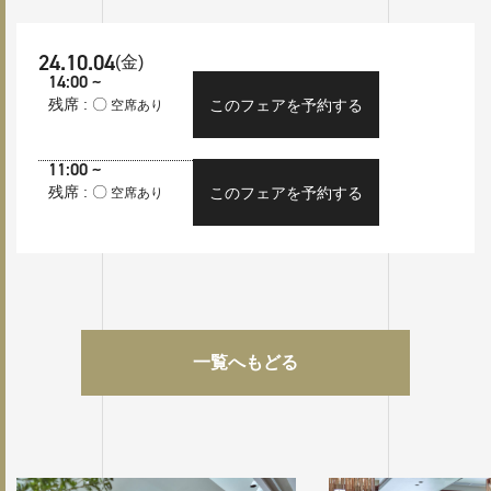
24.10.04
(金)
14:00 ~
残席 : 〇
このフェアを予約する
空席あり
11:00 ~
残席 : 〇
このフェアを予約する
空席あり
一覧へもどる