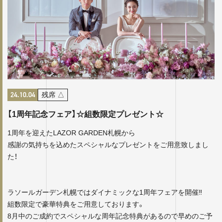
24.10.04
残席
△
【1周年記念フェア】☆組数限定プレゼント☆
1周年を迎えたLAZOR GARDEN札幌から
感謝の気持ちを込めたスペシャルなプレゼントをご用意致しまし
た！
ラソールガーデン札幌ではダイナミックな1周年フェアを開催‼
組数限定で豪華特典をご用意しております。
8月中のご成約でスペシャルな周年記念特典があるので早めのご予