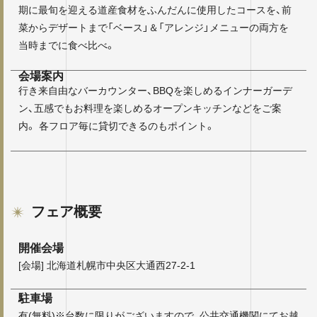
期に最旬を迎える道産食材をふんだんに使用したコースを、前
菜からデザートまで「ベース」＆「アレンジ」メニューの両方を
当時までに食べ比べ。
会場案内
行き来自由なバーカウンター、BBQを楽しめるインナーガーデ
ン、五感でもお料理を楽しめるオープンキッチンなどをご案
内。 各フロア毎に貸切できるのもポイント。
フェア概要
開催会場
[会場] 北海道札幌市中央区大通西27-2-1
駐車場
有(無料)※台数に限りがございますので、公共交通機関にてお越