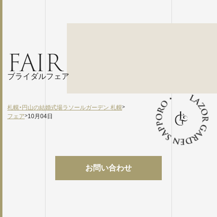
FAIR
ブライダルフェア
札幌・円山の結婚式場ラソールガーデン 札幌
>
フェア
>
10月04日
お問い合わせ