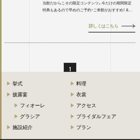
当館だからこその限定コンテンツ。今だけの期間限定
特典もあるので早めのご予約・ご来館がおすすめ！ &…
詳しくはこちら
1
挙式
料理
披露宴
衣裳
フィオーレ
アクセス
グラシア
ブライダルフェア
施設紹介
プラン