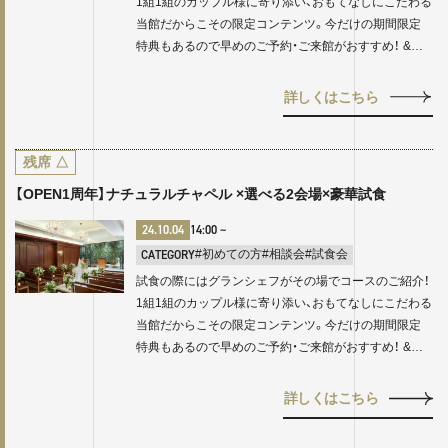
1組1組のカップル様に寄り添い、おもてなしにこだわる
当館だからこその限定コンテンツ。今だけの期間限定
特典もあるので早めのご予約・ご来館がおすすめ！ &…
詳しくはこちら
残席
△
【OPEN1周年】ナチュラルチャペル ×選べる2会場×豪華試食
24.10.04
14:00
~
CATEGORY
#初めての方
#相談会
#試食会
試食の際にはグランシェフがその場でコースのご紹介！
1組1組のカップル様に寄り添い、おもてなしにこだわる
当館だからこその限定コンテンツ。今だけの期間限定
特典もあるので早めのご予約・ご来館がおすすめ！ &…
詳しくはこちら