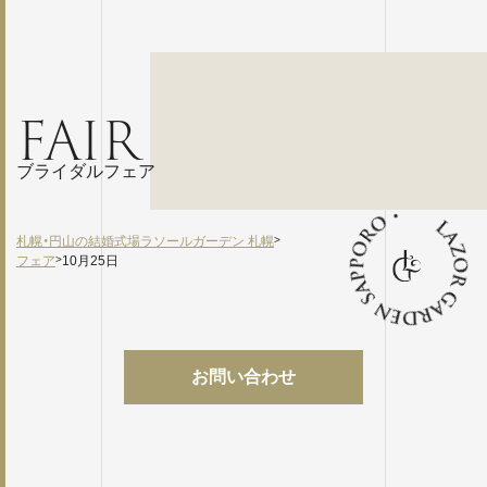
FAIR
ブライダルフェア
札幌・円山の結婚式場ラソールガーデン 札幌
>
フェア
>
10月25日
お問い合わせ