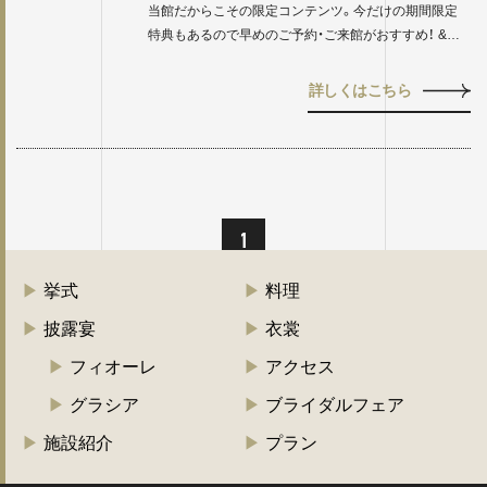
当館だからこその限定コンテンツ。今だけの期間限定
特典もあるので早めのご予約・ご来館がおすすめ！ &…
詳しくはこちら
1
挙式
料理
披露宴
衣裳
フィオーレ
アクセス
グラシア
ブライダルフェア
施設紹介
プラン