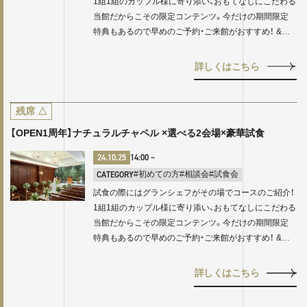
1組1組のカップル様に寄り添い、おもてなしにこだわる
当館だからこその限定コンテンツ。今だけの期間限定
特典もあるので早めのご予約・ご来館がおすすめ！ &…
詳しくはこちら
残席
△
【OPEN1周年】ナチュラルチャペル ×選べる2会場×豪華試食
24.10.25
14:00
~
CATEGORY
#初めての方
#相談会
#試食会
試食の際にはグランシェフがその場でコースのご紹介！
1組1組のカップル様に寄り添い、おもてなしにこだわる
当館だからこその限定コンテンツ。今だけの期間限定
特典もあるので早めのご予約・ご来館がおすすめ！ &…
詳しくはこちら