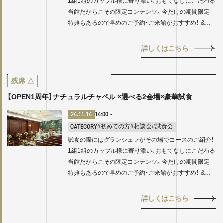
1組1組のカップル様に寄り添い、おもてなしにこだわる
当館だからこその限定コンテンツ。今だけの期間限定
特典もあるので早めのご予約・ご来館がおすすめ！ &…
詳しくはこちら
残席
△
【OPEN1周年】ナチュラルチャペル ×選べる2会場×豪華試食
24.11.14
14:00
~
CATEGORY
#初めての方
#相談会
#試食会
試食の際にはグランシェフがその場でコースのご紹介！
1組1組のカップル様に寄り添い、おもてなしにこだわる
当館だからこその限定コンテンツ。今だけの期間限定
特典もあるので早めのご予約・ご来館がおすすめ！ &…
詳しくはこちら