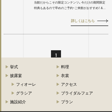
当館だからこその限定コンテンツ。今だけの期間限定
特典もあるので早めのご予約・ご来館がおすすめ！ &…
詳しくはこちら
1
挙式
料理
披露宴
衣裳
フィオーレ
アクセス
グラシア
ブライダルフェア
施設紹介
プラン