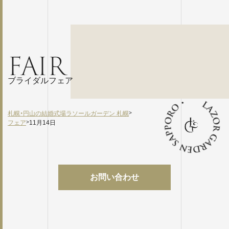
FAIR
ブライダルフェア
札幌・円山の結婚式場ラソールガーデン 札幌
>
フェア
>
11月14日
お問い合わせ