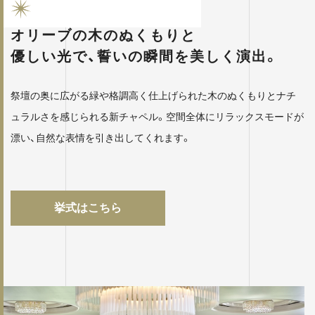
オリーブの木のぬくもりと
優しい光で、
誓いの瞬間を美しく演出。
祭壇の奥に広がる緑や格調高く仕上げられた木のぬくもりとナチ
ュラルさを感じられる新チャペル。空間全体にリラックスモードが
漂い、自然な表情を引き出してくれます。
挙式はこちら