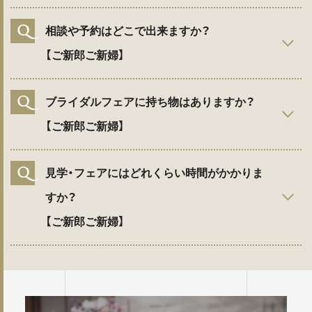
Q
相談や予約はどこで出来ますか？
【ご新郎ご新婦】
Q
ブライダルフェアに持ち物はありますか？
【ご新郎ご新婦】
Q
見学・フェアにはどれくらい時間がかかりま
すか？
【ご新郎ご新婦】